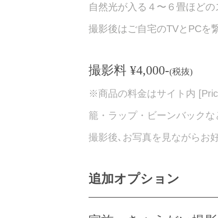
自然光が入る４〜６畳ほどの
​撮影後はご自宅のTVとPC
撮影料 ¥4,000-
(税抜)
※商品の料金はサイト内 [Pri
籠・ラップ・ビーンバックな
撮影後､お写真を見ながらお
追加オプション