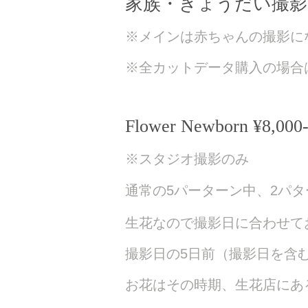
家族・きょうだい撮影 ¥2
※メインは赤ちゃんの撮影に
​※全カットデータ購入の場合はデ
Flower Newborn ¥8,000
※スタジオ撮影のみ
通常の5パーターン中、2パ
生花なので撮影日に合わせて
撮影日の5日前（撮影日を含
お花はその時期、生花店にあ