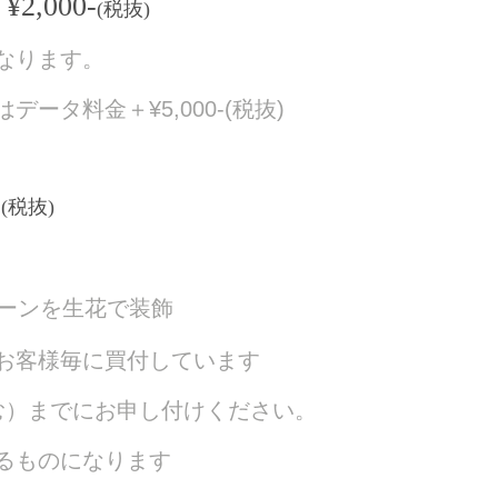
,000-
(税抜)
なります。
ータ料金＋¥5,000-(税抜)
-
(税抜)
ターンを生花で装飾
お客様毎に買付しています
む）までにお申し付けください。
るものになります