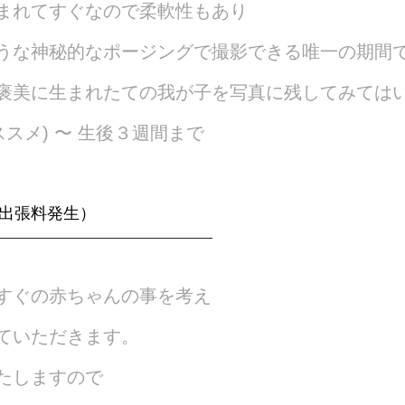
まれてすぐなので柔軟性もあり
うな神秘的なポージングで撮影できる唯一の期間
褒美に生まれたての我が子を写真に残してみては
ススメ) 〜 生後３週間まで
出張料発生）
すぐの赤ちゃんの事を考え
ていただきます。
たしますので